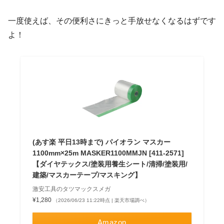
一度使えば、その便利さにきっと手放せなくなるはずです
よ！
(あす楽 平日13時まで) パイオラン マスカー
1100mm×25m MASKER1100MMJN [411-2571]
【ダイヤテックス/塗装用養生シート/清掃/塗装用/
建築/マスカーテープ/マスキング】
激安工具のタツマックスメガ
¥1,280
（2026/06/23 11:22時点 | 楽天市場調べ）
Amazon