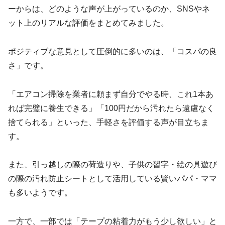
ーからは、どのような声が上がっているのか、SNSやネ
ット上のリアルな評価をまとめてみました。
ポジティブな意見として圧倒的に多いのは、「コスパの良
さ」です。
「エアコン掃除を業者に頼まず自分でやる時、これ1本あ
れば完璧に養生できる」「100円だから汚れたら遠慮なく
捨てられる」といった、手軽さを評価する声が目立ちま
す。
また、引っ越しの際の荷造りや、子供の習字・絵の具遊び
の際の汚れ防止シートとして活用している賢いパパ・ママ
も多いようです。
一方で、一部では「テープの粘着力がもう少し欲しい」と