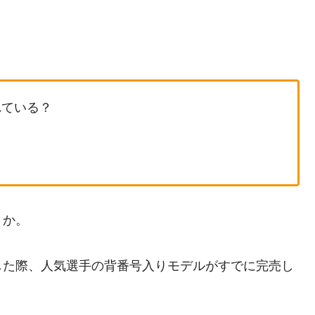
れている？
うか。
した際、人気選手の背番号入りモデルがすでに完売し