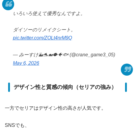
いろいろ使えて優秀なんですよ。
ダイソーのリメイクシート。
pic.twitter.com/ZOLt4nrM9Q
— みーすけ🐳🐬🐋🐡🐠🐟 (@crane_game3_05)
May 6, 2026
デザイン性と質感の傾向（セリアの強み）
一方でセリアはデザイン性の高さが人気です。
SNSでも、