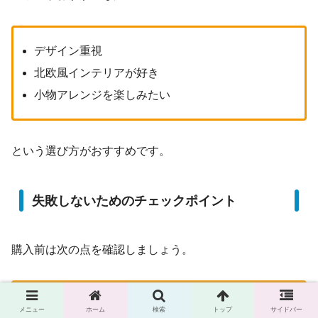
デザイン重視
北欧風インテリアが好き
小物アレンジを楽しみたい
という選び方がおすすめです。
失敗しないためのチェックポイント
購入前は次の点を確認しましょう。
サイズを測る
メニュー
ホーム
検索
トップ
サイドバー