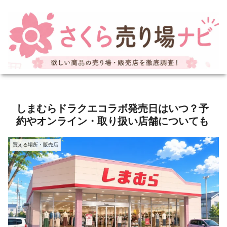
しまむらドラクエコラボ発売日はいつ？予
約やオンライン・取り扱い店舗についても
買える場所・販売店