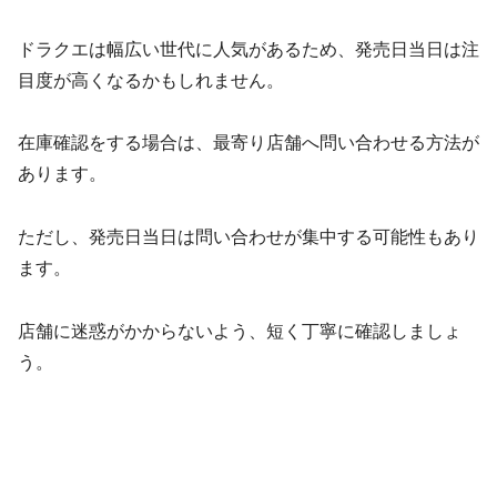
ドラクエは幅広い世代に人気があるため、発売日当日は注
目度が高くなるかもしれません。
在庫確認をする場合は、最寄り店舗へ問い合わせる方法が
あります。
ただし、発売日当日は問い合わせが集中する可能性もあり
ます。
店舗に迷惑がかからないよう、短く丁寧に確認しましょ
う。