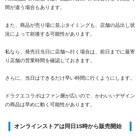
間が違う場合もあります。
また、商品が売り場に並ぶタイミングも、店舗の品出し状
況によって前後する可能性があります。
私なら、発売日当日に店舗へ行く場合は、前日までに最寄
り店舗の営業時間を確認しておきます。
さらに、当日はできるだけ早い時間に行くようにします。
ドラクエコラボはファン層が広いので、かわいいデザイン
の商品は早めに動く可能性があります。
オンラインストアは同日15時から販売開始