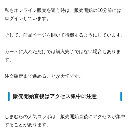
私もオンライン販売を狙う時は、販売開始の10分前には
ログインしています。
そして、商品ページを開いて待機するようにしています。
カートに入れただけでは購入完了ではない場合もありま
す。
注文確定まで進めることが大切です。
販売開始直後はアクセス集中に注意
しまむらの人気コラボは、販売開始直後にアクセスが集中
することがあります。