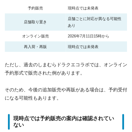
予約販売
現時点では未発表
店舗ごとに対応が異なる可能性
店舗取り置き
あり
オンライン販売
2026年7月11日15時から
再入荷・再販
現時点では未発表
ただし、過去のしまむらドラクエコラボでは、オンライン
予約形式で販売された例があります。
そのため、今後の追加販売や再販がある場合は、予約受付
になる可能性もあります。
現時点では予約販売の案内は確認されてい
ない