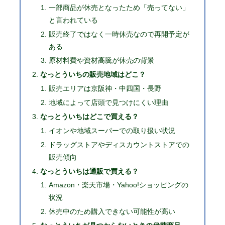
一部商品が休売となったため「売ってない」
と言われている
販売終了ではなく一時休売なので再開予定が
ある
原材料費や資材高騰が休売の背景
なっとういちの販売地域はどこ？
販売エリアは京阪神・中四国・長野
地域によって店頭で見つけにくい理由
なっとういちはどこで買える？
イオンや地域スーパーでの取り扱い状況
ドラッグストアやディスカウントストアでの
販売傾向
なっとういちは通販で買える？
Amazon・楽天市場・Yahoo!ショッピングの
状況
休売中のため購入できない可能性が高い