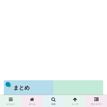
まとめ
メニュー
ホーム
検索
トップ
サイドバー
なっとういちが売ってない理由は、2026年5月1日から一