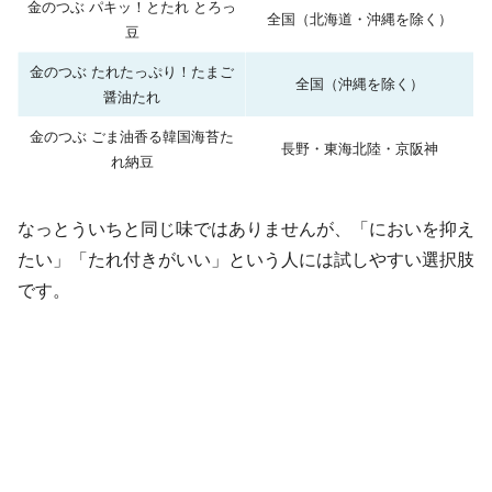
金のつぶ パキッ！とたれ とろっ
全国（北海道・沖縄を除く）
豆
金のつぶ たれたっぷり！たまご
全国（沖縄を除く）
醤油たれ
金のつぶ ごま油香る韓国海苔た
長野・東海北陸・京阪神
れ納豆
なっとういちと同じ味ではありませんが、「においを抑え
たい」「たれ付きがいい」という人には試しやすい選択肢
です。